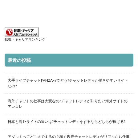
転職・キャリアランキング
最近の投稿
大手ライブチャットFANZAってどう?チャットレディが働きやすいサイト
なの?
海外チャットの仕事は大変なの?チャットレディが知りたい海外サイトの
アレコレ
日本と海外サイトの違いは?チャットレディをするならどちらが稼げる?
アダルトってどこまでするの？稼ぐ現役チャットレディがリアルなお仕事