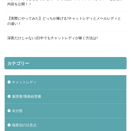
内容を公開！！
【実際にやってみた】どっちが稼げる?チャットレディとメールレディと
の違い！
深夜だけじゃない|日中でもチャットレディが稼ぐ方法は?
カテゴリー
チャットレディ
履歴書/職務経歴書
未分類
職業別の注意点