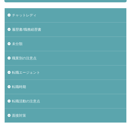
チャットレディ
履歴書/職務経歴書
未分類
職業別の注意点
転職エージェント
転職時期
転職活動の注意点
面接対策