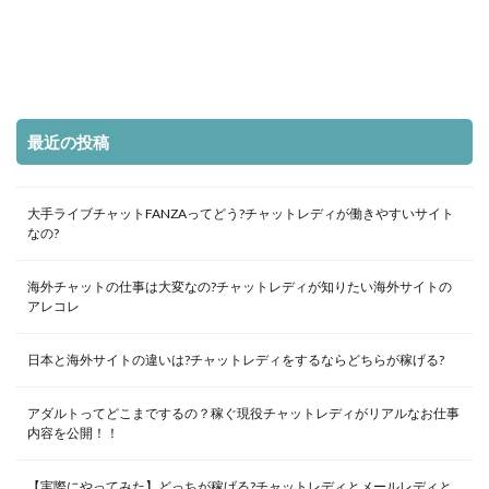
最近の投稿
大手ライブチャットFANZAってどう?チャットレディが働きやすいサイト
なの?
海外チャットの仕事は大変なの?チャットレディが知りたい海外サイトの
アレコレ
日本と海外サイトの違いは?チャットレディをするならどちらが稼げる?
アダルトってどこまでするの？稼ぐ現役チャットレディがリアルなお仕事
内容を公開！！
【実際にやってみた】どっちが稼げる?チャットレディとメールレディと