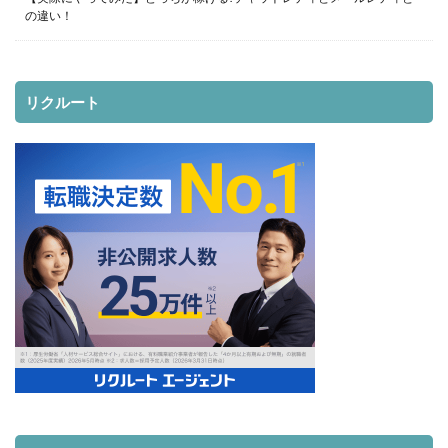
の違い！
リクルート