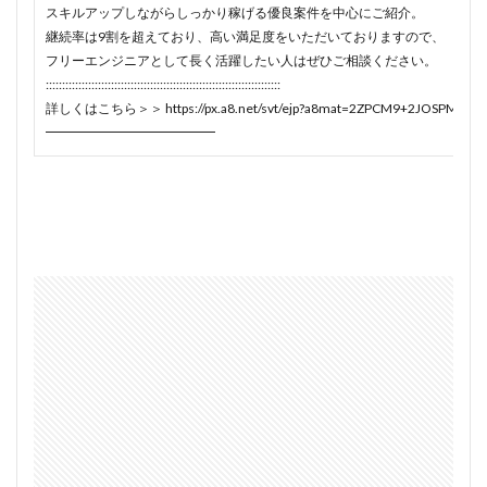
スキルアップしながらしっかり稼げる優良案件を中心にご紹介。
継続率は9割を超えており、高い満足度をいただいておりますので、
フリーエンジニアとして長く活躍したい人はぜひご相談ください。
::::::::::::::::::::::::::::::::::::::::::::::::::::
詳しくはこちら＞＞ https://px.a8.net/svt/ejp?a8mat=2ZPCM9+2JOSPM+3Y
━━━━━━━━━━━━━