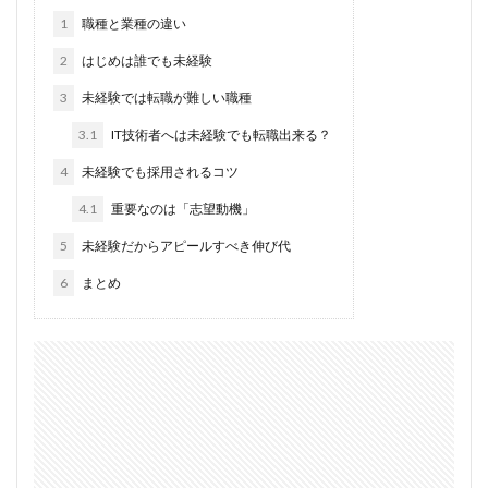
1
職種と業種の違い
2
はじめは誰でも未経験
3
未経験では転職が難しい職種
3.1
IT技術者へは未経験でも転職出来る？
4
未経験でも採用されるコツ
4.1
重要なのは「志望動機」
5
未経験だからアピールすべき伸び代
6
まとめ