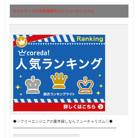
スキルアップと高単価案件ならフューチャリズム
スキルアップと高単価案件ならフューチャリズム
◆◇フリーエンジニアの案件探しならフューチャリズム◇◆
━━━━━━━━━━━━━━━━━━━━━━━━━━━━
::::::::::::::::::::::::::::::::::::::::::::::::::::::::::::::::::::::::