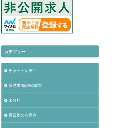
カテゴリー
チャットレディ
履歴書/職務経歴書
未分類
職業別の注意点