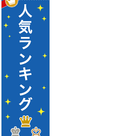
事始める方法
ャット