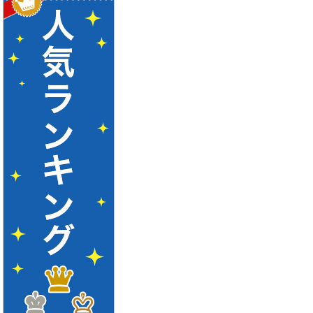
事始める方法
ャット