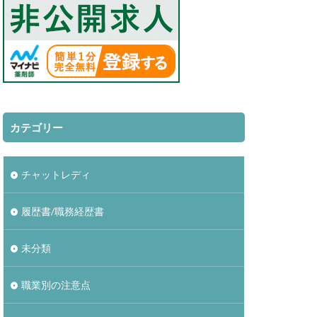
カテゴリー
チャットレディ
履歴書/職務経歴書
未分類
職業別の注意点