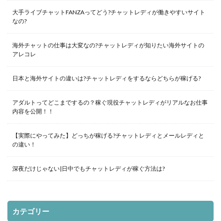
大手ライブチャットFANZAってどう?チャットレディが働きやすいサイト
なの?
海外チャットの仕事は大変なの?チャットレディが知りたい海外サイトの
アレコレ
日本と海外サイトの違いは?チャットレディをするならどちらが稼げる?
アダルトってどこまでするの？稼ぐ現役チャットレディがリアルなお仕事
内容を公開！！
【実際にやってみた】どっちが稼げる?チャットレディとメールレディと
の違い！
深夜だけじゃない|日中でもチャットレディが稼ぐ方法は?
カテゴリー