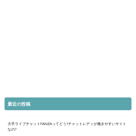
最近の投稿
大手ライブチャットFANZAってどう?チャットレディが働きやすいサイト
なの?