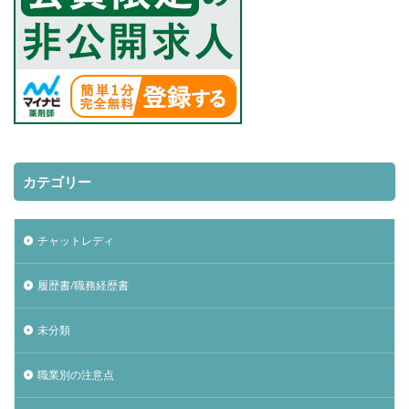
カテゴリー
チャットレディ
履歴書/職務経歴書
未分類
職業別の注意点