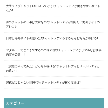
大手ライブチャットFANZAってどう?チャットレディが働きやすいサイト
なの?
海外チャットの仕事は大変なの?チャットレディが知りたい海外サイトの
アレコレ
日本と海外サイトの違いは?チャットレディをするならどちらが稼げる?
アダルトってどこまでするの？稼ぐ現役チャットレディがリアルなお仕事
内容を公開！！
【実際にやってみた】どっちが稼げる?チャットレディとメールレディと
の違い！
深夜だけじゃない|日中でもチャットレディが稼ぐ方法は?
カテゴリー