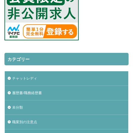
カテゴリー
チャットレディ
履歴書/職務経歴書
未分類
職業別の注意点