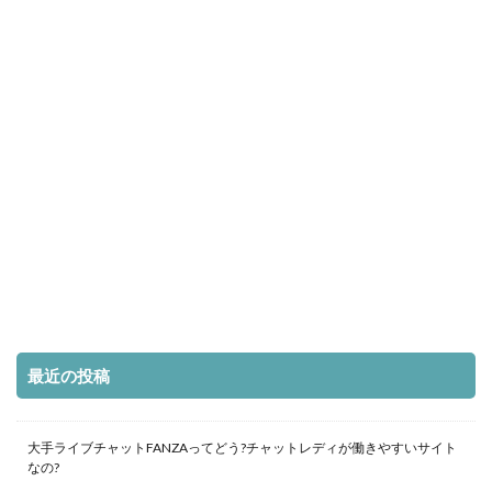
最近の投稿
大手ライブチャットFANZAってどう?チャットレディが働きやすいサイト
なの?