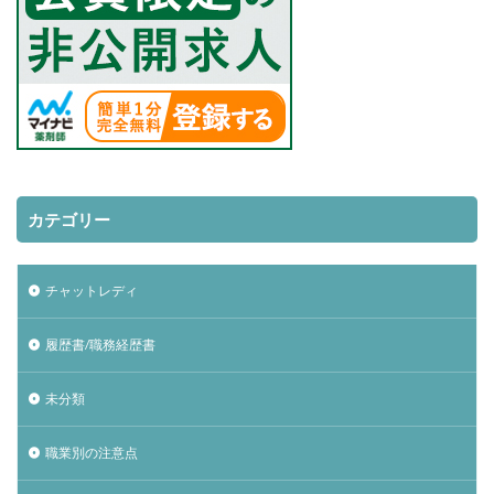
カテゴリー
チャットレディ
履歴書/職務経歴書
未分類
職業別の注意点