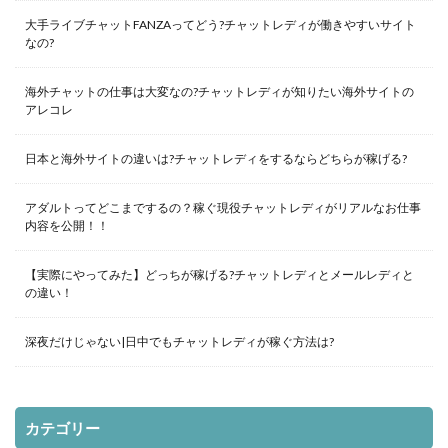
大手ライブチャットFANZAってどう?チャットレディが働きやすいサイト
なの?
海外チャットの仕事は大変なの?チャットレディが知りたい海外サイトの
アレコレ
日本と海外サイトの違いは?チャットレディをするならどちらが稼げる?
アダルトってどこまでするの？稼ぐ現役チャットレディがリアルなお仕事
内容を公開！！
【実際にやってみた】どっちが稼げる?チャットレディとメールレディと
の違い！
深夜だけじゃない|日中でもチャットレディが稼ぐ方法は?
カテゴリー