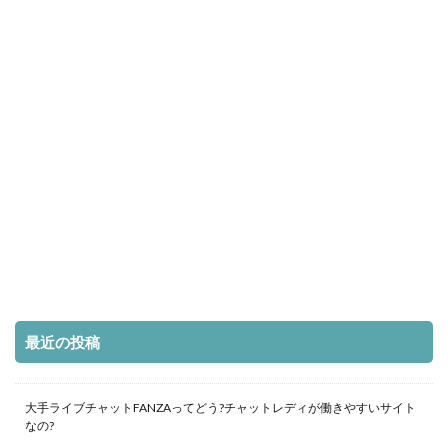
最近の投稿
大手ライブチャットFANZAってどう?チャットレディが働きやすいサイト
なの?