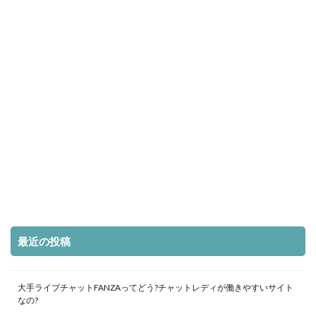
最近の投稿
大手ライブチャットFANZAってどう?チャットレディが働きやすいサイト
なの?