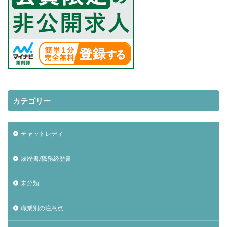
カテゴリー
チャットレディ
履歴書/職務経歴書
未分類
職業別の注意点