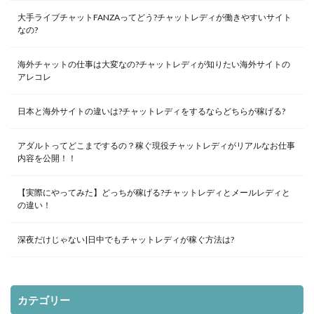
大手ライブチャットFANZAってどう?チャットレディが働きやすいサイト
なの?
海外チャットの仕事は大変なの?チャットレディが知りたい海外サイトの
アレコレ
日本と海外サイトの違いは?チャットレディをするならどちらが稼げる?
アダルトってどこまでするの？稼ぐ現役チャットレディがリアルなお仕事
内容を公開！！
【実際にやってみた】どっちが稼げる?チャットレディとメールレディと
の違い！
深夜だけじゃない|日中でもチャットレディが稼ぐ方法は?
カテゴリー