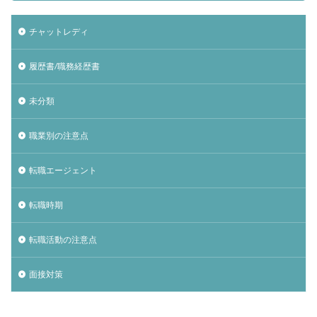
チャットレディ
履歴書/職務経歴書
未分類
職業別の注意点
転職エージェント
転職時期
転職活動の注意点
面接対策