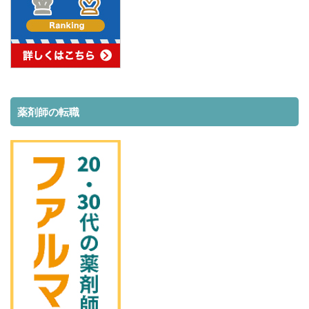
薬剤師の転職