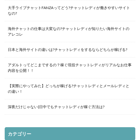
大手ライブチャットFANZAってどう?チャットレディが働きやすいサイト
なの?
海外チャットの仕事は大変なの?チャットレディが知りたい海外サイトの
アレコレ
日本と海外サイトの違いは?チャットレディをするならどちらが稼げる?
アダルトってどこまでするの？稼ぐ現役チャットレディがリアルなお仕事
内容を公開！！
【実際にやってみた】どっちが稼げる?チャットレディとメールレディと
の違い！
深夜だけじゃない|日中でもチャットレディが稼ぐ方法は?
カテゴリー