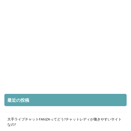
最近の投稿
大手ライブチャットFANZAってどう?チャットレディが働きやすいサイト
なの?