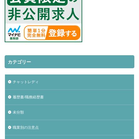
カテゴリー
チャットレディ
履歴書/職務経歴書
未分類
職業別の注意点